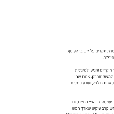
טילים חסרת תקדים על יישובי העוטף.
וקדים והגיעו למיגונית
למשפחותיהן, אמרו שהן
ע נהרגו במקום, אחת חולצה, ושבע נוספות
שיטה. הן הצילו חיים, גם
תרחש קרב עיקש שארך חמש