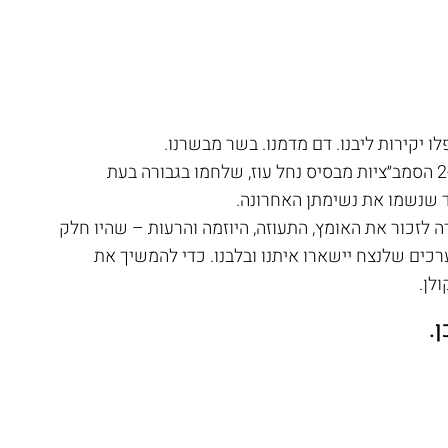
 יקירות ליבנו. דם מדמנו. בשר מבשרנו.
16 התצפיתניות ו-2 הסמב״ציות מבסיס נחל עוז, שלחמו בגבורה בעת
 שנשמו את נשימתן האחרונה.
 לזכור את האומץ, התעוזה, היוזמה והרעות – שהיו חלק
ערכים שלנצח יישארו איתנו ובלבנו. כדי להמשיך את
לן.
.