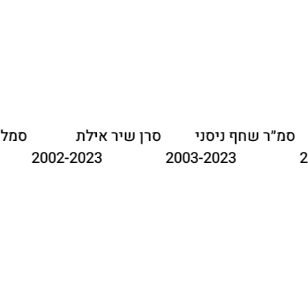
רם
סמ״ר שחף ניסני
סרן שיר אילת
02-2023
2003-2023
2004-20