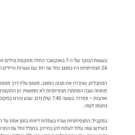
בשעות הבוקר של ה-7 באוקטובר החלה מתקפת 
24 תצפיתניות היו במוצב נחל עוז יחד עם עשרות חיילים וחיילות.
המחבלים, שהכירו את מבנה המוצב, פשטו עליו דרך מספר מ
פתוחה שבה הסתתרו תצפיתניות לא חמושות. הן התקשרו 
אוהבות – ונפרדו. בשעה 7:40 קולן נדם. שב
נחטפו לעזה.
במקביל, התצפיתניות שהיו בעמדות דיווחו בזמן אמת על הפ
כשידעו שזה עלול לעלות להן בחייהן. בחמ״ל נחל עוז ה