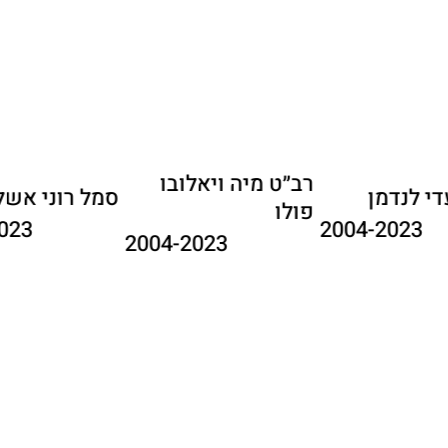
רב״ט מיה ויאלובו
סמ״ר עדי לנדמן
סמל ר
פולו
2004-2023
2004-2023